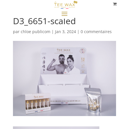
D3_6651-scaled
par
chloe publicom
|
Jan 3, 2024
|
0 commentaires