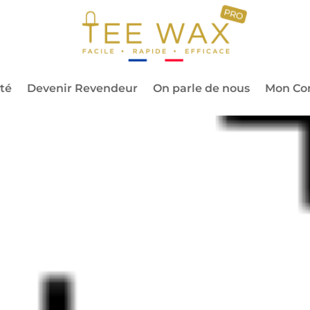
ntaires
té
Devenir Revendeur
On parle de nous
Mon Co