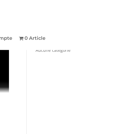
mpte
0 Article
Catégories
Aucune catégorie