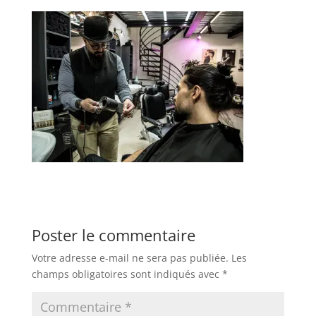
Poster le commentaire
Votre adresse e-mail ne sera pas publiée.
Les
champs obligatoires sont indiqués avec
*