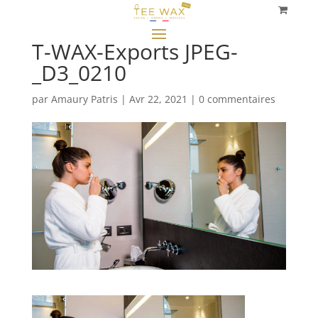
T-WAX-Exports JPEG-
_D3_0210
par
Amaury Patris
|
Avr 22, 2021
|
0 commentaires