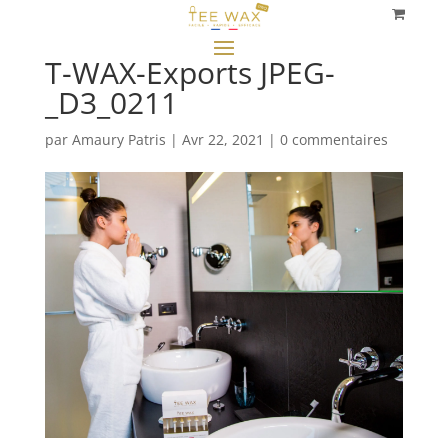
T-WAX-Exports JPEG-
_D3_0211
par
Amaury Patris
|
Avr 22, 2021
|
0 commentaires